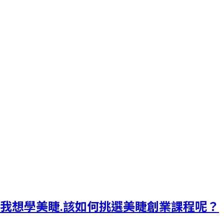
我想學美睫.該如何挑選美睫創業課程呢？