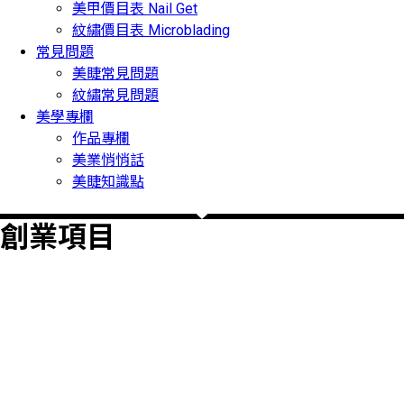
美甲價目表 Nail Get
紋繡價目表 Microblading
常見問題
美睫常見問題
紋繡常見問題
美學專欄
作品專欄
美業悄悄話
美睫知識點
創業項目