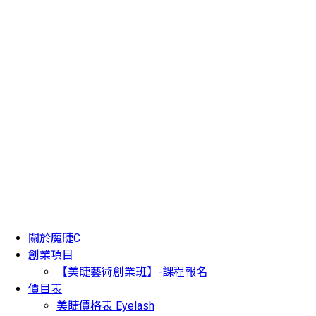
關於魔睫C
創業項目
【美睫藝術創業班】-課程報名
價目表
美睫價格表 Eyelash