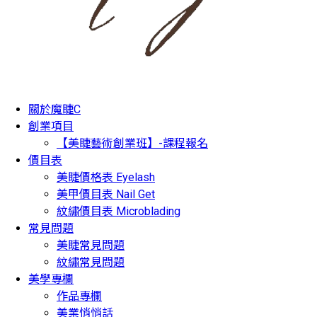
關於魔睫C
創業項目
【美睫藝術創業班】-課程報名
價目表
美睫價格表 Eyelash
美甲價目表 Nail Get
紋繡價目表 Microblading
常見問題
美睫常見問題
紋繡常見問題
美學專欄
作品專欄
美業悄悄話