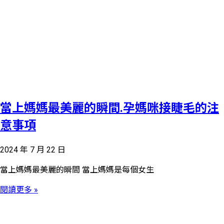
當上媽媽最美麗的瞬間.孕媽咪接睫毛的注
意事項
2024 年 7 月 22 日
當上媽媽最美麗的瞬間 當上媽媽是每個女生
閱讀更多 »