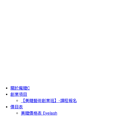
關於魔睫C
創業項目
【美睫藝術創業班】-課程報名
價目表
美睫價格表 Eyelash