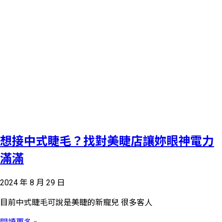
想接中式睫毛？找對美睫店讓妳眼神電力
滿滿
2024 年 8 月 29 日
目前中式睫毛可說是美睫的新寵兒 很多客人