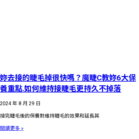
妳去接的睫毛掉很快嗎？魔睫C教妳6大保
養重點.如何維持接睫毛更持久不掉落
2024 年 8 月 29 日
接完睫毛後的保養對維持睫毛的效果和延長其
閱讀更多 »