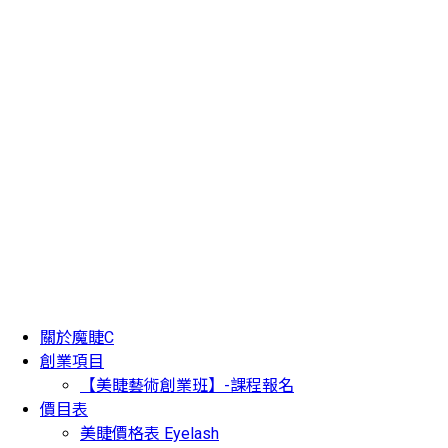
關於魔睫C
創業項目
【美睫藝術創業班】-課程報名
價目表
美睫價格表 Eyelash