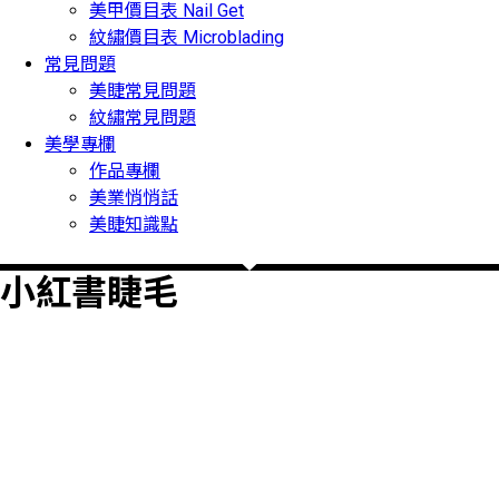
美甲價目表 Nail Get
紋繡價目表 Microblading
常見問題
美睫常見問題
紋繡常見問題
美學專欄
作品專欄
美業悄悄話
美睫知識點
小紅書睫毛